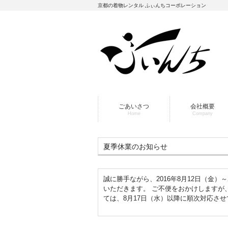
京都の着物レンタル ふぃんちコーポレーション
ごあいさつ
会社概要
Home
Company
夏季休業のお知らせ
誠に勝手ながら、2016年8月12日（金）
いただきます。 ご不便をおかけしますが
ては、8月17日（水）以降に順次対応さ