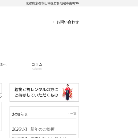
京都府京都市山科区竹鼻地蔵寺南町36
お問い合わせ
様へ
コラム
column
5
お知らせ
一覧
2026/1/1
新年のご挨拶